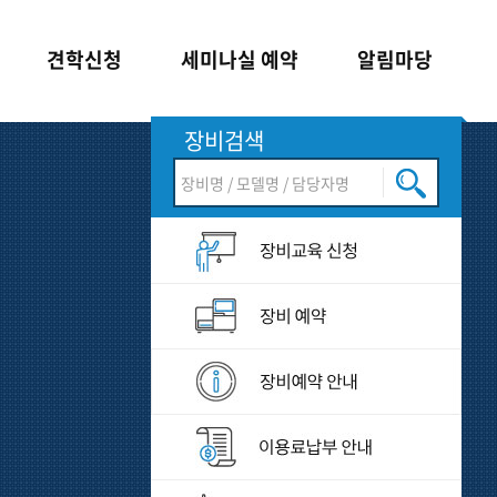
견학신청
세미나실 예약
알림마당
장비검색