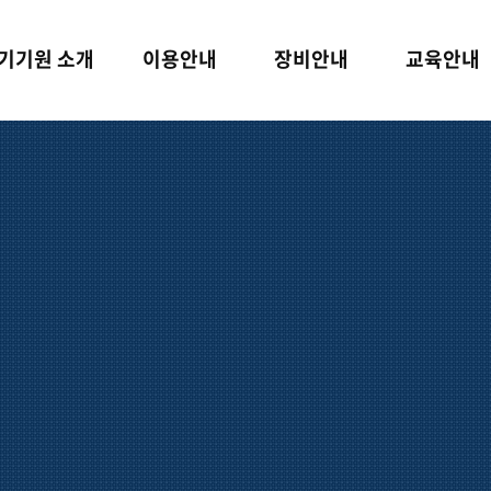
기기원 소개
이용안내
장비안내
교육안내