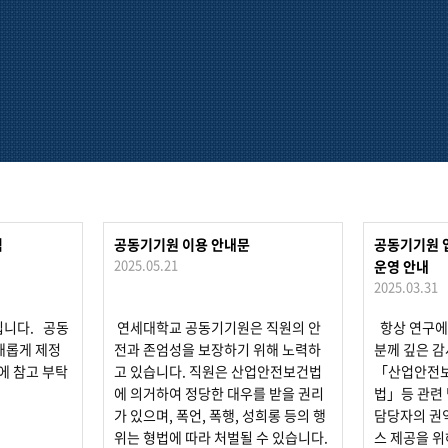
침
공동기기원 이용 안내문
공동기기원 
2025.05.21
운영 안내
2025.03.31
입니다. 공동
연세대학교 공동기기원은 직원의 안
항상 연구에
새롭게 제정
전과 존엄성을 보장하기 위해 노력하
분께 깊은 감
에 참고 부탁
고 있습니다. 직원은 산업안전보건법
「산업안전
에 의거하여 정당한 대우를 받을 권리
법」등 관련 
가 있으며, 폭언, 폭행, 성희롱 등의 행
담당자의 권익
위는 형법에 따라 처벌될 수 있습니다.
스 제공을 