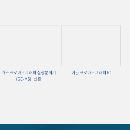
가스 크로마토그래피 질량분석기
이온 크로마토그래피 IC
(GC-MS)_신촌