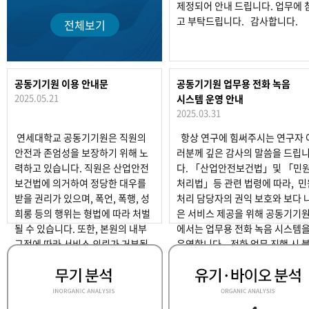
제정되어 안내 드립니다. 업무에 
고 부탁드립니다. 감사합니다.
전체보기
공동기기원 이용 안내문
공동기기원 업무용 전화 녹음
2025.05.21
시스템 운영 안내
2025.03.31
연세대학교 공동기기원은 직원의
항상 연구에 힘써주시는 연구자 
안전과 존엄성을 보장하기 위해 노
러분께 깊은 감사의 말씀을 드립
력하고 있습니다. 직원은 산업안전
다. 「산업안전보건법」및 「민
보건법에 의거하여 정당한 대우를
처리법」등 관련 법령에 따라, 민
받을 권리가 있으며, 폭언, 폭행, 성
처리 담당자의 권익 보호와 보다 
희롱 등의 행위는 형법에 따라 처벌
은 서비스 제공을 위해 공동기기
될 수 있습니다. 또한, 본원의 내부
에서는 업무용 전화 녹음 시스템
규정에 따라 서비스 의뢰가 거부될
운영합니다. 전화 업무 진행 시 
수 있습니다.
편함이 없도록 최선을 다하겠습니
다. 연구자 여러분의 양해와 협
를 부탁드립니다. 감사합니다