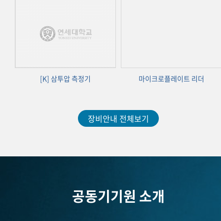
[K] 삼투압 측정기
마이크로플레이트 리더
장비안내 전체보기
공동기기원 소개