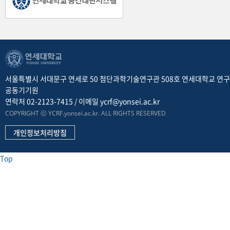
서울특별시 서대문구 연세로 50 첨단과학기술연구관 508호 연세대학교 연
공동기기원
연락처 02-2123-7415 / 이메일 ycrf@yonsei.ac.kr
COPYRIGHT ⓒ YCRF.yonsei.ac.kr. ALL RIGHTS RESERVED
개인정보처리방침
Top