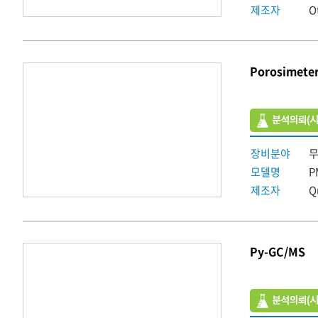
제조자
O
Porosimete
장비분야
모델명
P
제조자
Q
Py-GC/MS