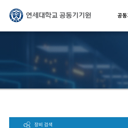
공동
장비 검색