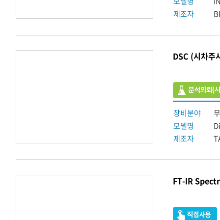
모델명
I
제조자
B
DSC (시차주
장비분야
모델명
D
제조자
T
FT-IR Spect