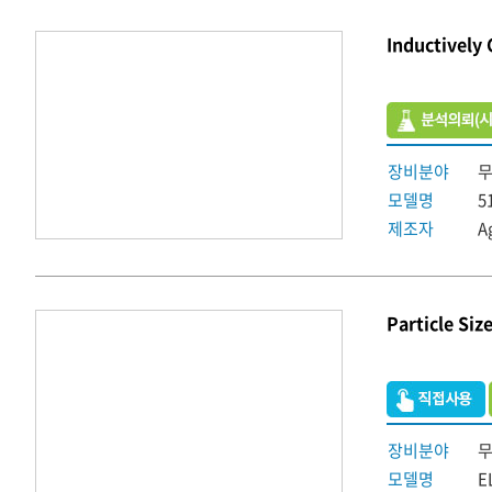
Inductively
장비분야
모델명
5
제조자
A
Particle Si
장비분야
모델명
E