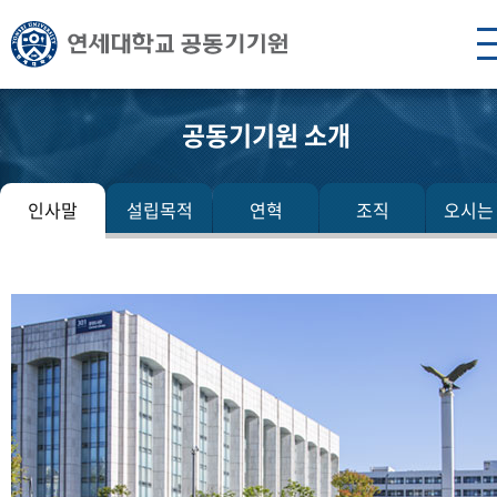
공동기기원 소개
인사말
설립목적
연혁
조직
오시는