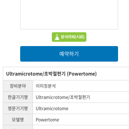
예약하기
Ultramicrotome/초박절편기 (Powertome)
장비분야
이미징분석
한글기기명
Ultramicrotome/초박절편기
영문기기명
Ultramicrotome
모델명
Powertome