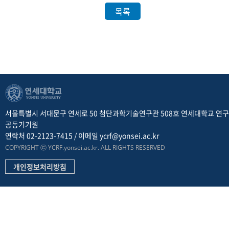
목록
서울특별시 서대문구 연세로 50 첨단과학기술연구관 508호 연세대학교 연
공동기기원
연락처 02-2123-7415 / 이메일 ycrf@yonsei.ac.kr
COPYRIGHT ⓒ YCRF.yonsei.ac.kr. ALL RIGHTS RESERVED
개인정보처리방침