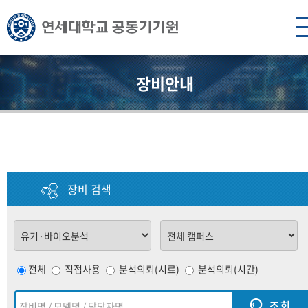
장비안내
장비 검색
전체
직접사용
분석의뢰(시료)
분석의뢰(시간)