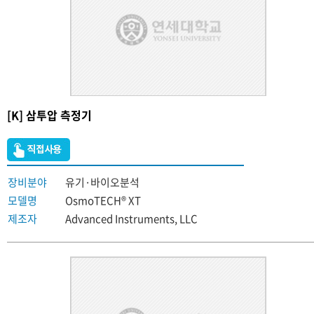
[K] 삼투압 측정기
장비분야
유기·바이오분석
모델명
OsmoTECH® XT
제조자
Advanced Instruments, LLC