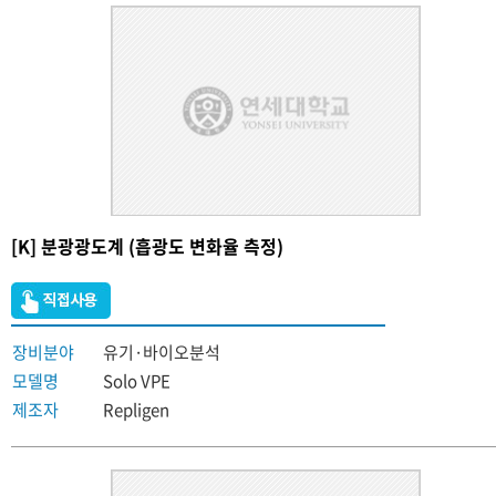
[K] 분광광도계 (흡광도 변화율 측정)
장비분야
유기·바이오분석
모델명
Solo VPE
제조자
Repligen