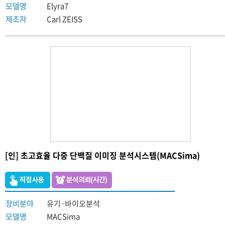
모델명
Elyra7
제조자
Carl ZEISS
[인] 초고효율 다중 단백질 이미징 분석시스템(MACSima)
장비분야
유기·바이오분석
모델명
MACSima