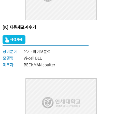
[K] 자동세포계수기
장비분야
유기·바이오분석
모델명
Vi-cell BLU
제조자
BECKMAN coulter