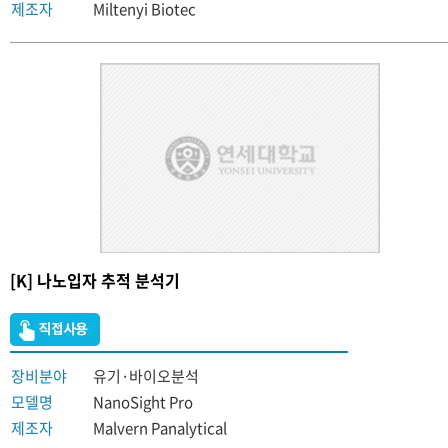
제조자
Miltenyi Biotec
[K] 나노입자 추적 분석기
장비분야
유기·바이오분석
모델명
NanoSight Pro
제조자
Malvern Panalytical