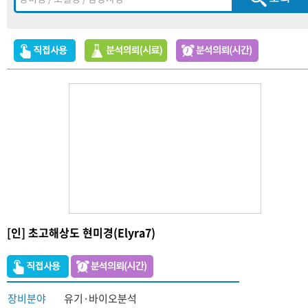
[인] 초고해상도 현미경(Elyra7)
장비분야
유기·바이오분석