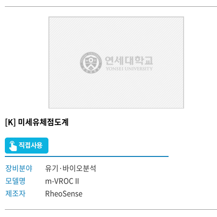
[K] 미세유체점도계
장비분야
유기·바이오분석
모델명
m-VROC II
제조자
RheoSense