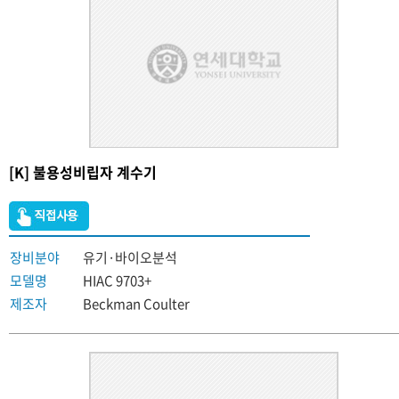
[K] 불용성비립자 계수기
장비분야
유기·바이오분석
모델명
HIAC 9703+
제조자
Beckman Coulter