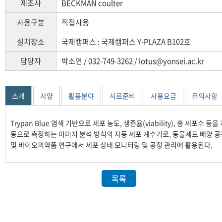
제조사
BECKMAN coulter
사용구분
직접사용
설치장소
국제캠퍼스 : 국제캠퍼스 Y-PLAZA B102호
담당자
박소연 / 032-749-3262 / lotus@yonsei.ac.kr
소개
사양
활용분야
시료준비
사용요금
유의사항
Trypan Blue 염색 기반으로 세포 농도, 생존율(viability), 총 세포수 등을
동으로 측정하는 이미지 분석 방식의 자동 세포 계수기로, 동물세포 배양 공
및 바이오의약품 연구에서 세포 상태 모니터링 및 공정 관리에 활용된다.
목록