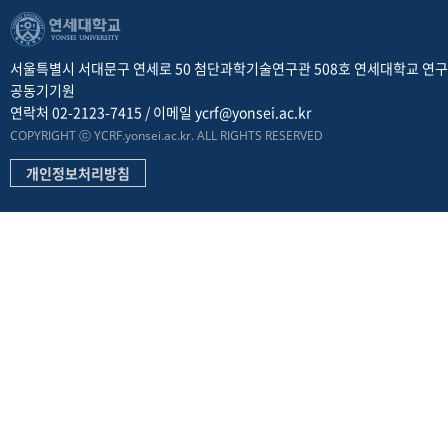
서울특별시 서대문구 연세로 50 첨단과학기술연구관 508호 연세대학교 연
공동기기원
연락처 02-2123-7415 / 이메일 ycrf@yonsei.ac.kr
COPYRIGHT ⓒ YCRF.yonsei.ac.kr. ALL RIGHTS RESERVED
개인정보처리방침