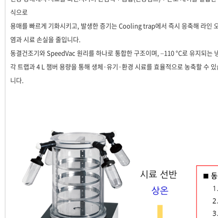
식으로
용매를 빠르게 기화시키고, 발생한 증기는 Cooling trap에서 즉시 응축해 라인 
염과 시료 손실을 줄입니다.
동결건조기와 SpeedVac 원리를 하나로 통합한 구조이며, –110 °C로 유지되는 
각 트랩과 4 L 챔버 용량을 통해 생체·유기·환경 시료를 효율적으로 농축할 수 있
니다.