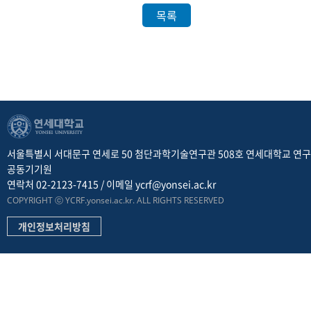
목록
서울특별시 서대문구 연세로 50 첨단과학기술연구관 508호 연세대학교 연
공동기기원
연락처 02-2123-7415 / 이메일 ycrf@yonsei.ac.kr
COPYRIGHT ⓒ YCRF.yonsei.ac.kr. ALL RIGHTS RESERVED
개인정보처리방침