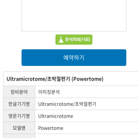
예약하기
Ultramicrotome/초박절편기 (Powertome)
장비분야
이미징분석
한글기기명
Ultramicrotome/초박절편기
영문기기명
Ultramicrotome
모델명
Powertome